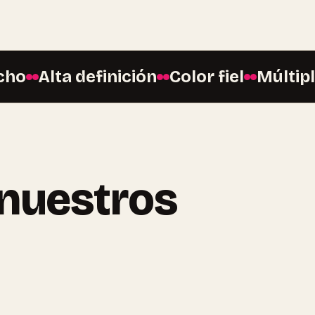
Alta definición
Color fiel
Múltiples 
 nuestros