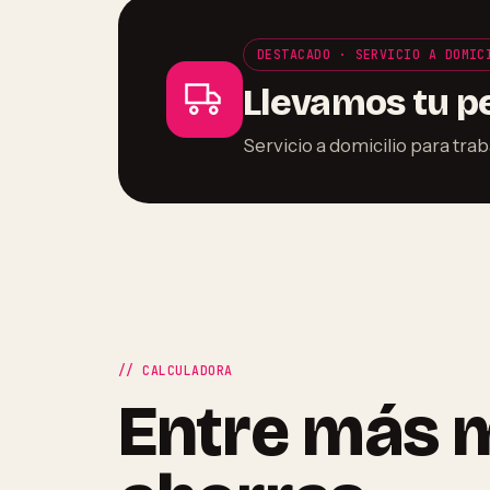
DESTACADO · SERVICIO A DOMIC
Llevamos tu p
Servicio a domicilio para tra
// CALCULADORA
Entre más 