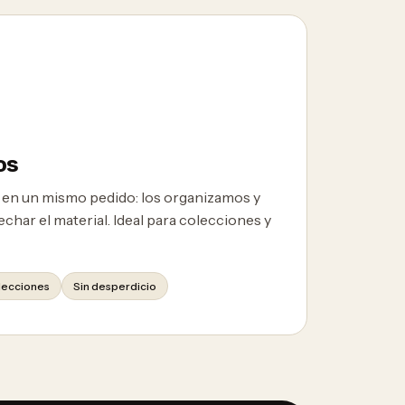
os
 en un mismo pedido: los organizamos y
char el material. Ideal para colecciones y
lecciones
Sin desperdicio