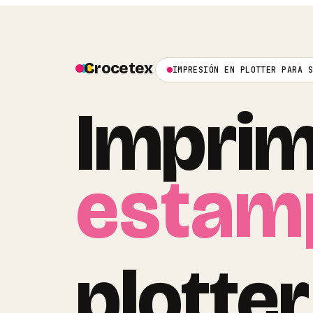
Crocetex
IMPRESIÓN EN PLOTTER PARA 
Imprim
estam
plotter