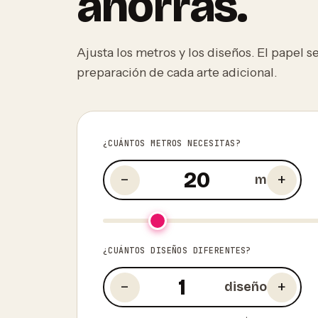
ahorras.
Ajusta los metros y los diseños. El papel 
preparación de cada arte adicional.
¿CUÁNTOS METROS NECESITAS?
−
+
m
¿CUÁNTOS DISEÑOS DIFERENTES?
−
+
diseño