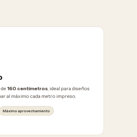
o
 de
160 centímetros
, ideal para diseños
har al máximo cada metro impreso.
Máximo aprovechamiento