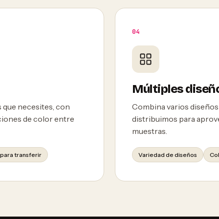
04
Múltiples diseñ
 que necesites, con
Combina varios diseños
aciones de color entre
distribuimos para aprove
muestras.
 para transferir
Variedad de diseños
Co