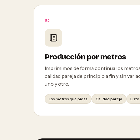
03
Producción por metros
Imprimimos de forma continua los metros
calidad pareja de principio a fin y sin vari
uno y otro.
Los metros que pidas
Calidad pareja
Listo