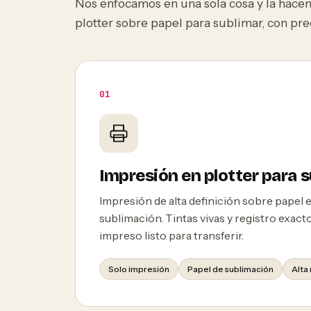
Nos enfocamos en una sola cosa y la hacem
plotter sobre papel para sublimar, con preci
01
Impresión en plotter para 
Impresión de alta definición sobre papel 
sublimación. Tintas vivas y registro exacto
impreso listo para transferir.
Solo impresión
Papel de sublimación
Alta