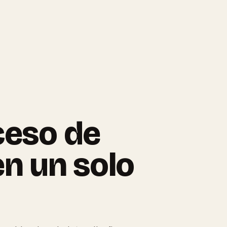
ceso de
en un solo